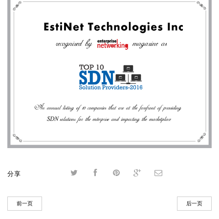
分享
前一页
后一页