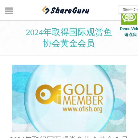
简体中文
Demo Vid
2024年取得国际观赏鱼
请点我
协会黄金会员