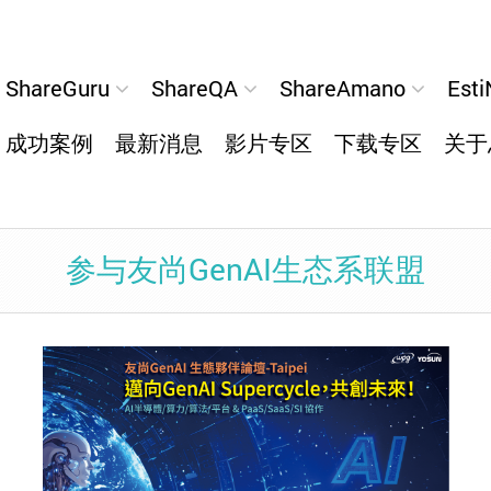
ShareGuru
ShareQA
ShareAmano
Esti
成功案例
最新消息
影片专区
下载专区
关于
参与友尚GenAI生态系联盟