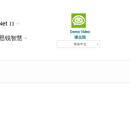
Net 11
Demo Video
思锐智慧
请点我
简体中文