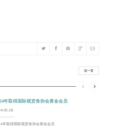
后一页
024年取得国际观赏鱼协会黄金会员
获选2021
24-05-28
2023-05-28
024年取得国际观赏鱼协会黄金会员
2021年度台