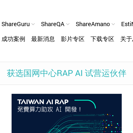
ShareGuru
ShareQA
ShareAmano
Esti
成功案例
最新消息
影片专区
下载专区
关于
获选国网中心RAP AI 试营运伙伴