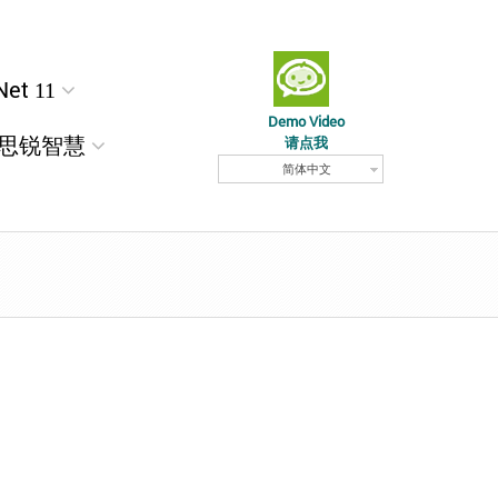
Net 11
Demo Video
思锐智慧
请点我
简体中文