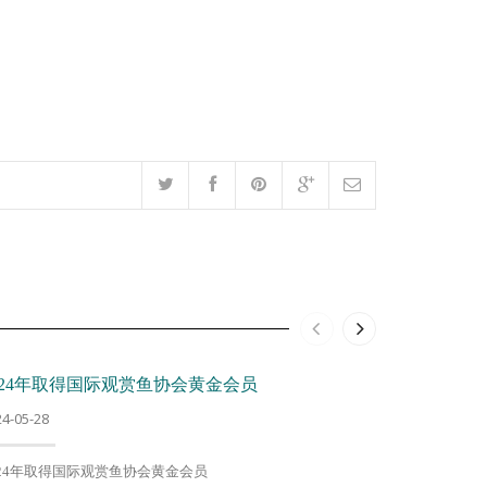
024年取得国际观赏鱼协会黄金会员
获选2021
24-05-28
2023-05-28
024年取得国际观赏鱼协会黄金会员
2021年度台