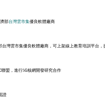
經濟部
台灣雲市集
優良軟體廠商
1年經濟部台灣雲市集優良軟體廠商，可上架線上教育培訓平台
GC聯盟，進行5G核網開發研究合作
力認證