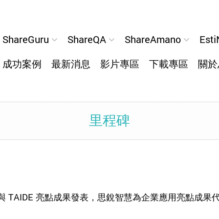
ShareGuru
ShareQA
ShareAmano
Esti
成功案例
最新消息
影片專區
下載專區
關於
里程碑
AP 與 TAIDE 亮點成果發表，思銳智慧為企業應用亮點