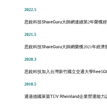
2022.5
思銳科技ShareGuru大師網連續第2年榮獲
2021.5
思銳科技ShareGuru大師網榮獲202
2020.3
思銳科技加入台灣新竹國立交通大學free5
2018.5
通過德國萊茵TÜV Rheinland企業營運能