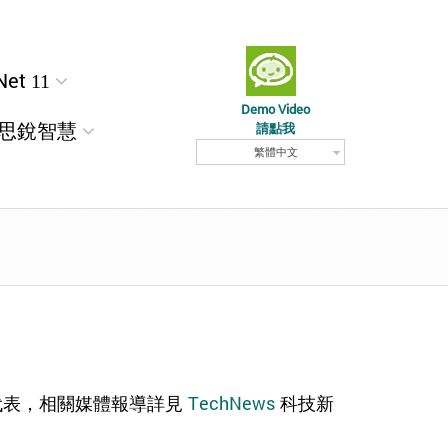
Net 11
Demo Video
思銳智慧
請點我
繁體中文
成果代表，相關媒體報導詳見
TechNews
科技新