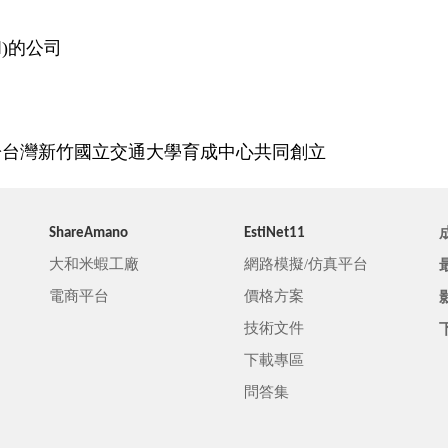
)的公司
於台灣新竹國立交通大學育成中心共同創立
ShareAmano
EstiNet11
大和米蝦工廠
網路模擬/仿真平台
電商平台
價格方案
技術文件
下載專區
問答集