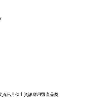
商
2年度資訊月傑出資訊應用暨產品獎