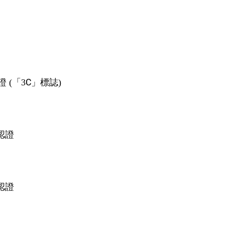
 (「3C」標誌)
力認證
力認證