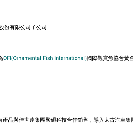
股份有限公司子公司
為
OFI(Ornamental Fish International)
國際觀賞魚協會黃
台產品與佳世達集團聚碩科技合作銷售，導入太古汽車集