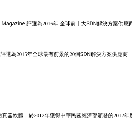
king Magazine 評選為2016年 全球前十大SDN解決方案供應
zine 評選為2015年全球最有前景的20個SDN解決方案供應商
器與仿真器軟體，於2012年獲得中華民國經濟部頒發的201