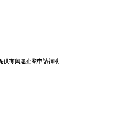
，提供有興趣企業申請補助