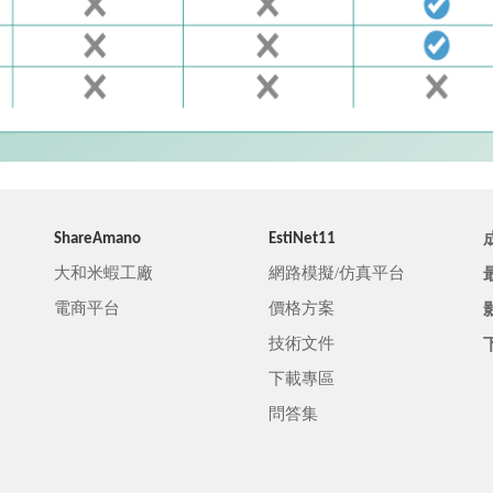
ShareAmano
EstiNet11
大和米蝦工廠
網路模擬/仿真平台
電商平台
價格方案
技術文件
下載專區
問答集