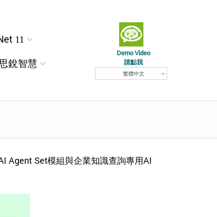
Net 11
Demo Video
思銳智慧
請點我
繁體中文
AI Agent Set模組與企業知識查詢專用AI