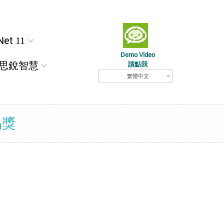
Net 11
Demo Video
思銳智慧
請點我
繁體中文
品獎