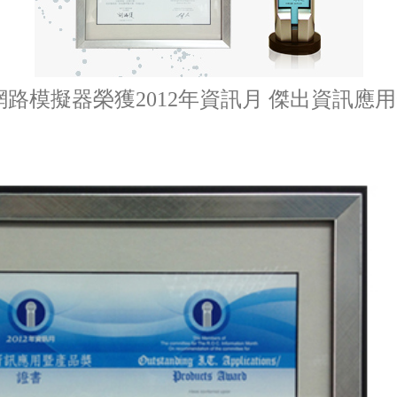
Net網路模擬器榮獲2012年資訊月 傑出資訊應